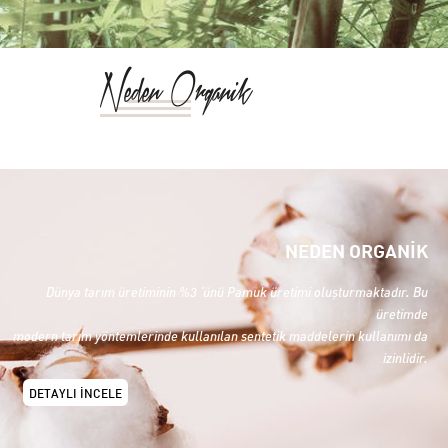
Neden Organik
NEDEN ORGANİK
Dünya tarım üretiminin %3 ‘ünü Pamuk üretimi oluşturmaktadır. Bu
üretimde
modern tarım yöntemlerinde kullanılan sentetik maddelerin kullanımı da
izinlidir.
DETAYLI İNCELE